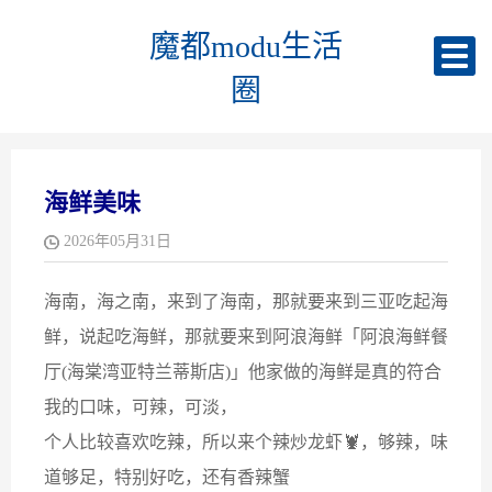
魔都modu生活
圈
海鲜美味
2026年05月31日
海南，海之南，来到了海南，那就要来到三亚吃起海
鲜，说起吃海鲜，那就要来到阿浪海鲜「阿浪海鲜餐
厅(海棠湾亚特兰蒂斯店)」他家做的海鲜是真的符合
我的口味，可辣，可淡，
个人比较喜欢吃辣，所以来个辣炒龙虾🦞，够辣，味
道够足，特别好吃，还有香辣蟹