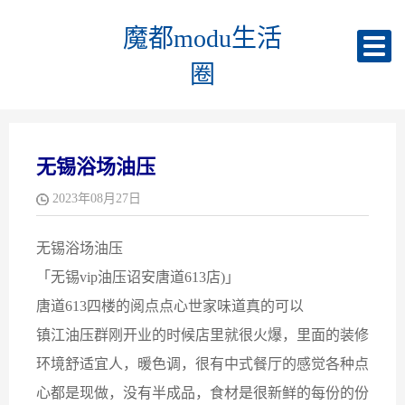
魔都modu生活
圈
无锡浴场油压
2023年08月27日
无锡浴场油压
「无锡vip油压诏安唐道613店)」
唐道613四楼的阅点点心世家味道真的可以
镇江油压群刚开业的时候店里就很火爆，里面的装修
环境舒适宜人，暖色调，很有中式餐厅的感觉各种点
心都是现做，没有半成品，食材是很新鲜的每份的份